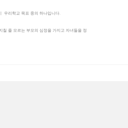
이 우리학교 목표 중의 하나입니다.
 지칠 줄 모르는 부모의 심정을 가지고 자녀들을 정