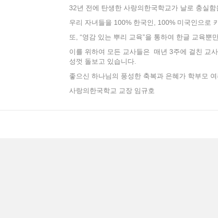
32년 전에 탄생한 사랑의한국학교가 날로 충실함
우리 자녀들을 100% 한국인, 100% 미국인으
또, “영감 있는 뿌리 교육”을 통하여 한글 교육
이를 위하여 모든 교사들은 매년 3주에 걸친 교사
성껏 돌보고 있습니다.
좋으신 하나님의 풍성한 축복과 은혜가 학부모 여
사랑의한국학교 교장 임규호