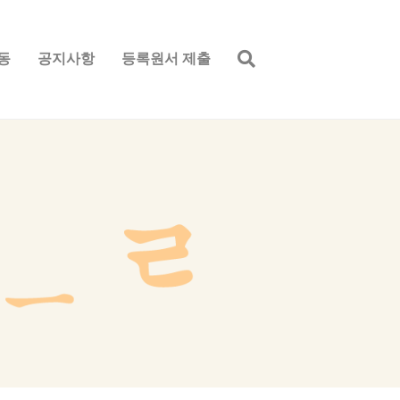
동
공지사항
등록원서 제출